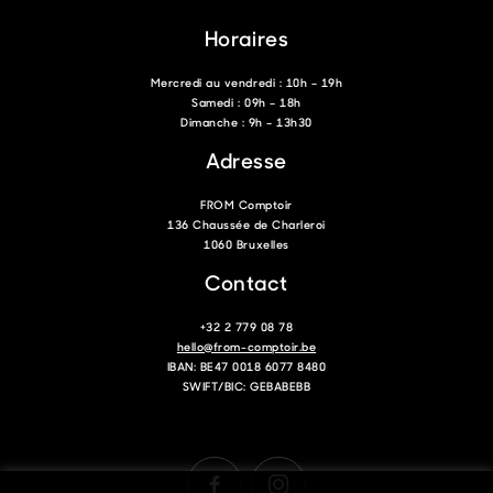
Horaires
Mercredi au vendredi : 10h – 19h
Samedi : 09h – 18h
Dimanche : 9h – 13h30
Adresse
FROM Comptoir
136 Chaussée de Charleroi
1060 Bruxelles
Contact
+32 2 779 08 78
hello@from-comptoir.be
IBAN: BE47 0018 6077 8480
SWIFT/BIC: GEBABEBB