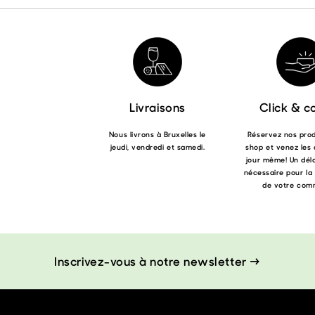
Livraisons
Click & co
Nous livrons à Bruxelles le
Réservez nos produ
jeudi, vendredi et samedi.
shop et venez les 
jour même! Un déla
nécessaire pour la
de votre com
Inscrivez-vous à notre newsletter →