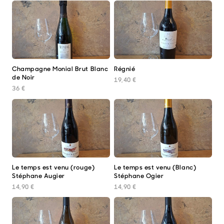
Champagne Monial Brut Blanc
Régnié
de Noir
19,40
€
36
€
Le temps est venu (rouge)
Le temps est venu (Blanc)
Stéphane Augier
Stéphane Ogier
14,90
€
14,90
€