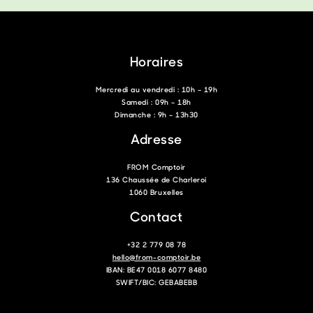
Horaires
Mercredi au vendredi : 10h – 19h
Samedi : 09h – 18h
Dimanche : 9h – 13h30
Adresse
FROM Comptoir
136 Chaussée de Charleroi
1060 Bruxelles
Contact
+32 2 779 08 78
hello@from-comptoir.be
IBAN: BE47 0018 6077 8480
SWIFT/BIC: GEBABEBB