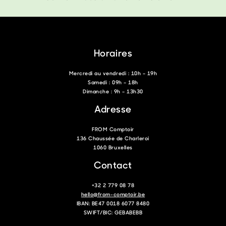
Horaires
Mercredi au vendredi : 10h – 19h
Samedi : 09h – 18h
Dimanche : 9h – 13h30
Adresse
FROM Comptoir
136 Chaussée de Charleroi
1060 Bruxelles
Contact
+32 2 779 08 78
hello@from-comptoir.be
IBAN: BE47 0018 6077 8480
SWIFT/BIC: GEBABEBB