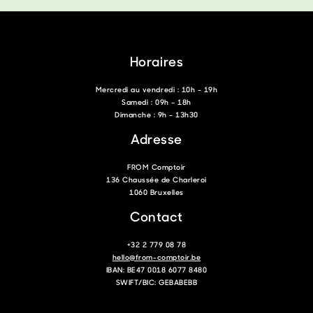
Horaires
Mercredi au vendredi : 10h – 19h
Samedi : 09h – 18h
Dimanche : 9h – 13h30
Adresse
FROM Comptoir
136 Chaussée de Charleroi
1060 Bruxelles
Contact
+32 2 779 08 78
hello@from-comptoir.be
IBAN: BE47 0018 6077 8480
SWIFT/BIC: GEBABEBB