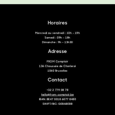
Horaires
Mercredi au vendredi : 10h – 19h
Samedi : 09h – 18h
Dimanche : 9h – 13h30
Adresse
FROM Comptoir
136 Chaussée de Charleroi
1060 Bruxelles
Contact
+32 2 779 08 78
hello@from-comptoir.be
IBAN: BE47 0018 6077 8480
SWIFT/BIC: GEBABEBB