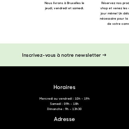
Nous livrons à Bruxelles le
Réservez nos produ
jeudi, vendredi et samedi.
shop et venez les 
jour même! Un déla
nécessaire pour la
de votre com
Inscrivez-vous à notre newsletter →
Horaires
Mercredi au vendredi : 10h – 19h
Samedi : 09h – 18h
Dimanche : 9h – 13h30
Adresse