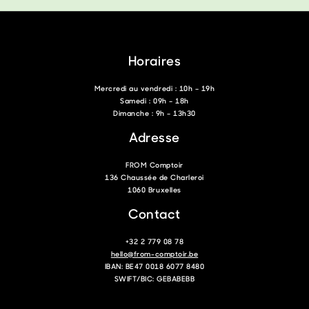
Horaires
Mercredi au vendredi : 10h – 19h
Samedi : 09h – 18h
Dimanche : 9h – 13h30
Adresse
FROM Comptoir
136 Chaussée de Charleroi
1060 Bruxelles
Contact
+32 2 779 08 78
hello@from-comptoir.be
IBAN: BE47 0018 6077 8480
SWIFT/BIC: GEBABEBB