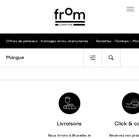
Offres de plateaux : fromages et/ou charcuteries
Raclettes – Fondues – Mon
Mangue
Livraisons
Click & co
Nous livrons à Bruxelles le
Réservez nos produ