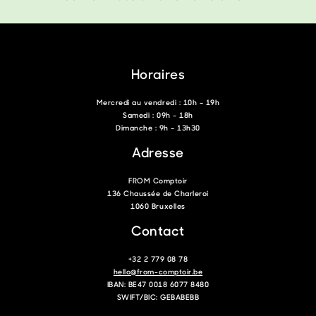
Horaires
Mercredi au vendredi : 10h – 19h
Samedi : 09h – 18h
Dimanche : 9h – 13h30
Adresse
FROM Comptoir
136 Chaussée de Charleroi
1060 Bruxelles
Contact
+32 2 779 08 78
hello@from-comptoir.be
IBAN: BE47 0018 6077 8480
SWIFT/BIC: GEBABEBB