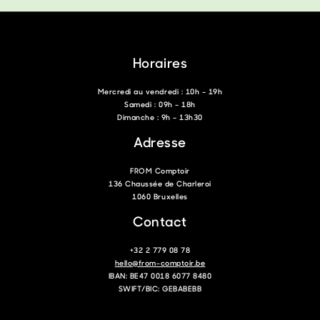
Horaires
Mercredi au vendredi : 10h – 19h
Samedi : 09h – 18h
Dimanche : 9h – 13h30
Adresse
FROM Comptoir
136 Chaussée de Charleroi
1060 Bruxelles
Contact
+32 2 779 08 78
hello@from-comptoir.be
IBAN: BE47 0018 6077 8480
SWIFT/BIC: GEBABEBB