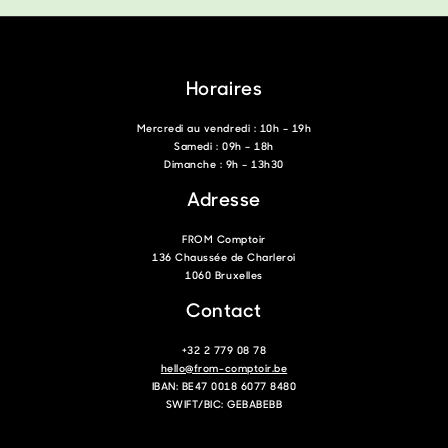
Horaires
Mercredi au vendredi : 10h – 19h
Samedi : 09h – 18h
Dimanche : 9h – 13h30
Adresse
FROM Comptoir
136 Chaussée de Charleroi
1060 Bruxelles
Contact
+32 2 779 08 78
hello@from-comptoir.be
IBAN: BE47 0018 6077 8480
SWIFT/BIC: GEBABEBB