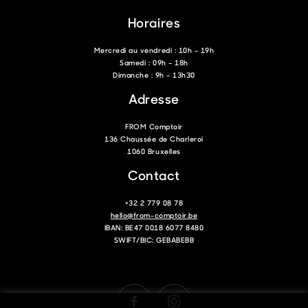
Horaires
Mercredi au vendredi : 10h – 19h
Samedi : 09h – 18h
Dimanche : 9h – 13h30
Adresse
FROM Comptoir
136 Chaussée de Charleroi
1060 Bruxelles
Contact
+32 2 779 08 78
hello@from-comptoir.be
IBAN: BE47 0018 6077 8480
SWIFT/BIC: GEBABEBB