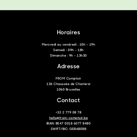
Horaires
Mercredi au vendredi : 10h – 19h
Samedi : 09h – 18h
Dimanche : 9h – 13h30
Adresse
FROM Comptoir
136 Chaussée de Charleroi
1060 Bruxelles
Contact
+32 2 779 08 78
hello@from-comptoir.be
IBAN: BE47 0018 6077 8480
SWIFT/BIC: GEBABEBB