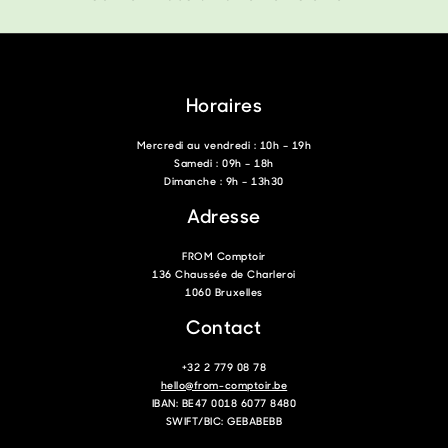
Horaires
Mercredi au vendredi : 10h – 19h
Samedi : 09h – 18h
Dimanche : 9h – 13h30
Adresse
FROM Comptoir
136 Chaussée de Charleroi
1060 Bruxelles
Contact
+32 2 779 08 78
hello@from-comptoir.be
IBAN: BE47 0018 6077 8480
SWIFT/BIC: GEBABEBB