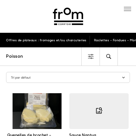
Offres de plateaux : fromages et/ou charcuteries
Raclettes – Fondues – Mon
Poisson
Quenelles de brochet –
Sauce Nantua