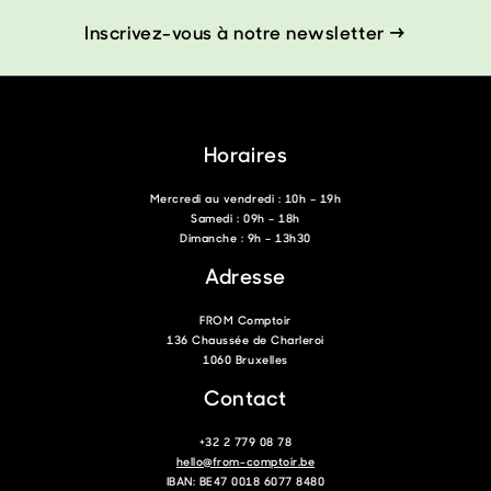
Inscrivez-vous à notre newsletter →
Horaires
Mercredi au vendredi : 10h – 19h
Samedi : 09h – 18h
Dimanche : 9h – 13h30
Adresse
FROM Comptoir
136 Chaussée de Charleroi
1060 Bruxelles
Contact
+32 2 779 08 78
hello@from-comptoir.be
IBAN: BE47 0018 6077 8480