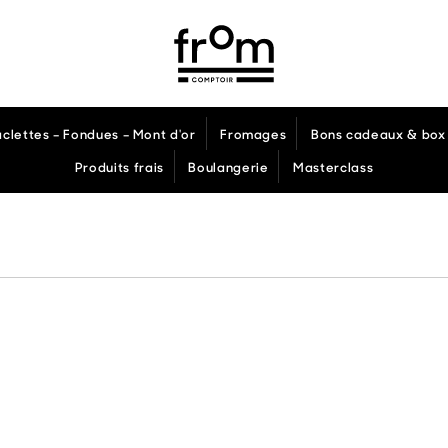
aclettes – Fondues – Mont d'or
Fromages
Bons cadeaux & box 
Produits frais
Boulangerie
Masterclass