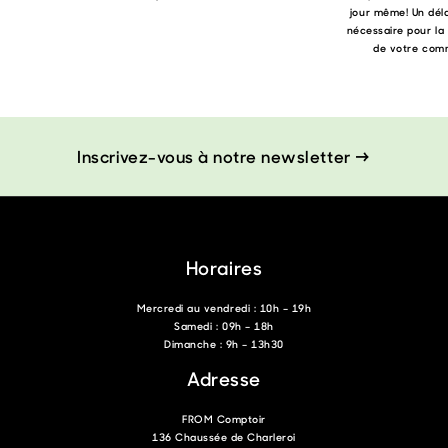
jour même! Un déla
nécessaire pour la
de votre com
Inscrivez-vous à notre newsletter →
Horaires
Mercredi au vendredi : 10h – 19h
Samedi : 09h – 18h
Dimanche : 9h – 13h30
Adresse
FROM Comptoir
136 Chaussée de Charleroi