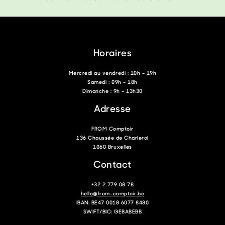
Horaires
Mercredi au vendredi : 10h – 19h
Samedi : 09h – 18h
Dimanche : 9h – 13h30
Adresse
FROM Comptoir
136 Chaussée de Charleroi
1060 Bruxelles
Contact
+32 2 779 08 78
hello@from-comptoir.be
IBAN: BE47 0018 6077 8480
SWIFT/BIC: GEBABEBB