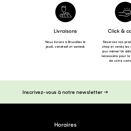
Livraisons
Click & co
Nous livrons à Bruxelles le
Réservez nos produ
jeudi, vendredi et samedi.
shop et venez les 
jour même! Un déla
nécessaire pour la
de votre com
Inscrivez-vous à notre newsletter →
Horaires