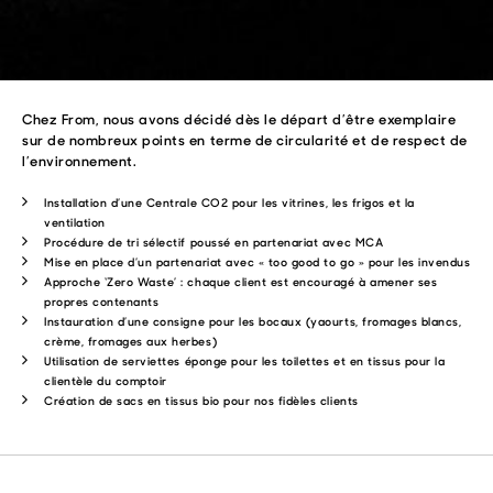
Chez From, nous avons décidé dès le départ d’être exemplaire
sur de nombreux points en terme de circularité et de respect de
l’environnement.
Installation d’une Centrale CO
2
pour les vitrines, les frigos et la
ventilation
Procédure de tri sélectif poussé en partenariat avec MCA
Mise en place d’un partenariat avec « too good to go » pour les invendus
Approche ‘Zero Waste’ : chaque client est encouragé à amener ses
propres contenants
Instauration d’une consigne pour les bocaux (yaourts, fromages blancs,
crème, fromages aux herbes)
Utilisation de serviettes éponge pour les toilettes et en tissus pour la
clientèle du comptoir
Création de sacs en tissus bio pour nos fidèles clients